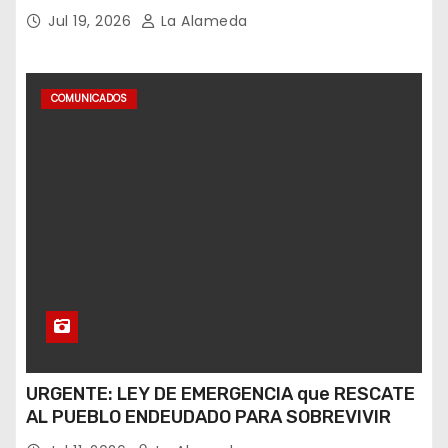
hipótesis es trata, y así debe seguir
Jul 19, 2026
La Alameda
caratulado el caso Loan”
COMUNICADOS
URGENTE: LEY DE EMERGENCIA que RESCATE
AL PUEBLO ENDEUDADO PARA SOBREVIVIR