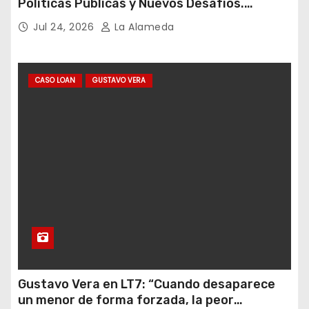
Políticas Públicas y Nuevos Desafíos.
Argentina y el Mundo – Julio 2026
Jul 24, 2026
La Alameda
CASO LOAN
GUSTAVO VERA
Gustavo Vera en LT7: “Cuando desaparece
un menor de forma forzada, la peor