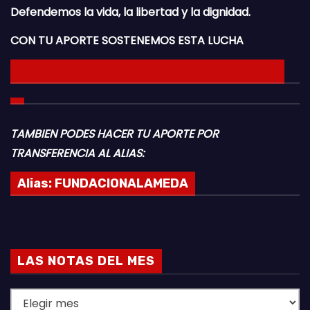
Defendemos la vida, la libertad y la dignidad.
CON TU APORTE SOSTENEMOS ESTA LUCHA
HACE TU DONACION INGRESANDO AQUI 👈
TAMBIEN PODES HACER TU APORTE POR
TRANSFERENCIA AL ALIAS:
Alias:
FUNDACIONALAMEDA
LAS NOTAS DEL MES
L