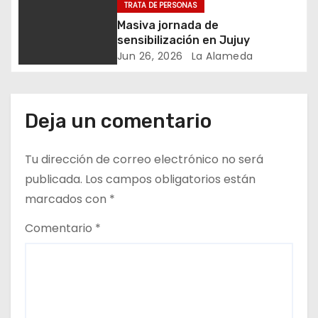
d
TRATA DE PERSONAS
INSTITUCIONAL
Masiva jornada de
a
sensibilización en Jujuy
Jun 26, 2026
La Alameda
s
Deja un comentario
Tu dirección de correo electrónico no será
publicada.
Los campos obligatorios están
marcados con
*
Comentario
*