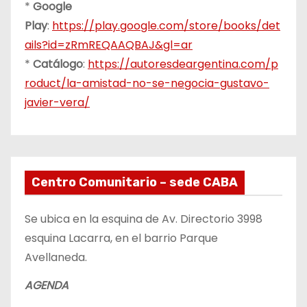
*
Google
Play
:
https://play.google.com/store/books/det
ails?id=zRmREQAAQBAJ&gl=ar
*
Catálogo
:
https://autoresdeargentina.com/p
roduct/la-amistad-no-se-negocia-gustavo-
javier-vera/
Centro Comunitario – sede CABA
Se ubica en la esquina de Av. Directorio 3998
esquina Lacarra, en el barrio Parque
Avellaneda.
AGENDA