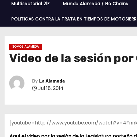
Multisectorial 21F
Mundo Alameda / No Chains
POLITICAS CONTRA LA TRATA EN TIEMPOS DE MOTOSIERR
SOMOS ALAMEDA
Video de la sesión po
By
La Alameda
Jul 18, 2014
[youtube=http://www.youtube.com/watch?v=4Fnn
Aquí el video por la sesión de la Legislatura porteñ