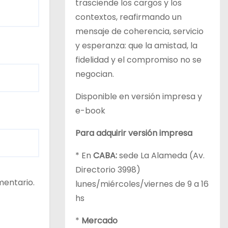
trasciende los cargos y los
contextos, reafirmando un
mensaje de coherencia, servicio
y esperanza: que la amistad, la
fidelidad y el compromiso no se
negocian.
Disponible en versión impresa y
e-book
Para adquirir versión impresa
* En
CABA:
sede La Alameda (Av.
Directorio 3998)
mentario.
lunes/miércoles/viernes de 9 a 16
hs
*
Mercado