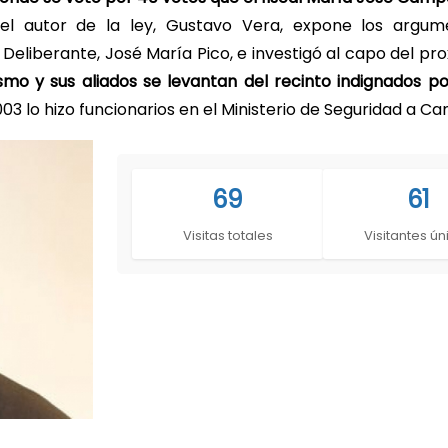
l autor de la ley, Gustavo Vera, expone los argum
eliberante, José María Pico, e investigó al capo del pr
rismo y sus aliados se levantan del recinto indignados 
003 lo hizo funcionarios en el Ministerio de Seguridad a C
69
61
Visitas totales
Visitantes ún