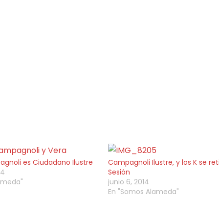
pagnoli es Ciudadano Ilustre
Campagnoli Ilustre, y los K se ret
14
Sesión
ameda"
junio 6, 2014
En "Somos Alameda"