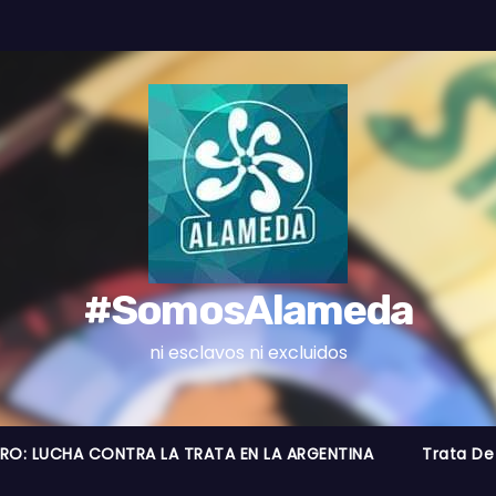
#SomosAlameda
ni esclavos ni excluidos
BRO: LUCHA CONTRA LA TRATA EN LA ARGENTINA
Trata De