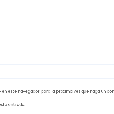
b en este navegador para la próxima vez que haga un co
esta entrada.