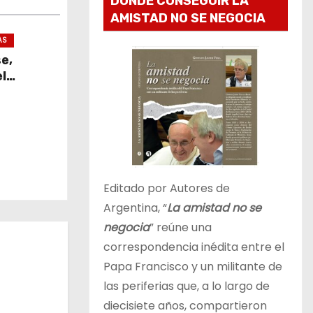
DONDE CONSEGUIR LA
AMISTAD NO SE NEGOCIA
AS
se,
l
Editado por Autores de
Argentina, “
La amistad no se
negocia
” reúne una
correspondencia inédita entre el
Papa Francisco y un militante de
las periferias que, a lo largo de
diecisiete años, compartieron