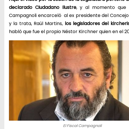
declarado Ciudadano Ilustre
, y al momento que e
Campagnoli encarceló al ex presidente del Concejo D
y la trata, Raúl Martins,
los legisladores del kirche
habló que fue el propio Néstor Kirchner quien en el 2
El Fiscal Campagnoli