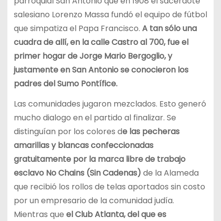
parroquial San Antonio que en 1908 el sacerdote
salesiano Lorenzo Massa fundó el equipo de fútbol
que simpatiza el Papa Francisco.
A tan sólo una
cuadra de allí, en la calle Castro al 700, fue el
primer hogar de Jorge Mario Bergoglio, y
justamente en San Antonio se conocieron los
padres del Sumo Pontífice.
Las comunidades jugaron mezclados. Esto generó
mucho dialogo en el partido al finalizar. Se
distinguían por los colores d
e las pecheras
amarillas y blancas confeccionadas
gratuitamente por la marca libre de trabajo
esclavo No Chains (Sin Cadenas)
de la Alameda
que recibió los rollos de telas aportados sin costo
por un empresario de la comunidad judía.
Mientras que
el Club Atlanta, del que es