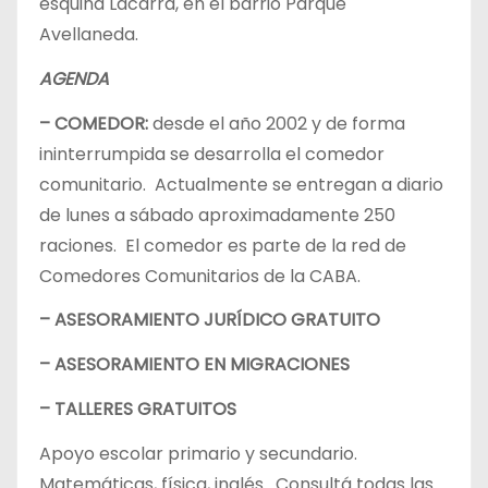
esquina Lacarra, en el barrio Parque
Avellaneda.
AGENDA
– COMEDOR:
desde el año 2002 y de forma
ininterrumpida se desarrolla el comedor
comunitario. Actualmente se entregan a diario
de lunes a sábado aproximadamente 250
raciones. El comedor es parte de la red de
Comedores Comunitarios de la CABA.
– ASESORAMIENTO JURÍDICO GRATUITO
– ASESORAMIENTO EN MIGRACIONES
– TALLERES GRATUITOS
Apoyo escolar primario y secundario.
Matemáticas, física, inglés. Consultá todas las