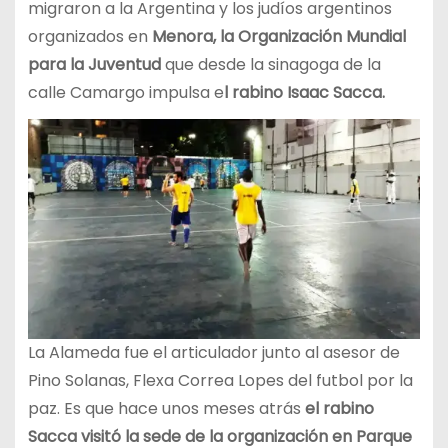
migraron a la Argentina y los judíos argentinos
organizados en
Menora, la Organización Mundial
para la Juventud
que desde la sinagoga de la
calle Camargo impulsa e
l rabino Isaac Sacca.
La Alameda fue el articulador junto al asesor de
Pino Solanas, Flexa Correa Lopes del futbol por la
paz. Es que hace unos meses atrás
el rabino
Sacca visitó la sede de la organización en Parque