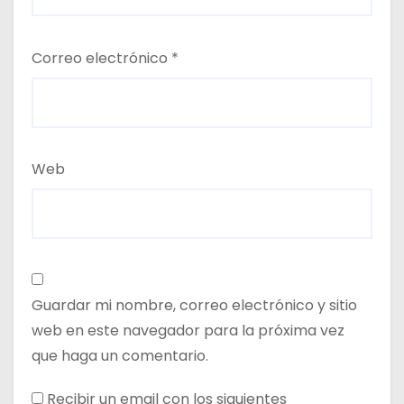
Correo electrónico
*
Web
Guardar mi nombre, correo electrónico y sitio
web en este navegador para la próxima vez
que haga un comentario.
Recibir un email con los siguientes