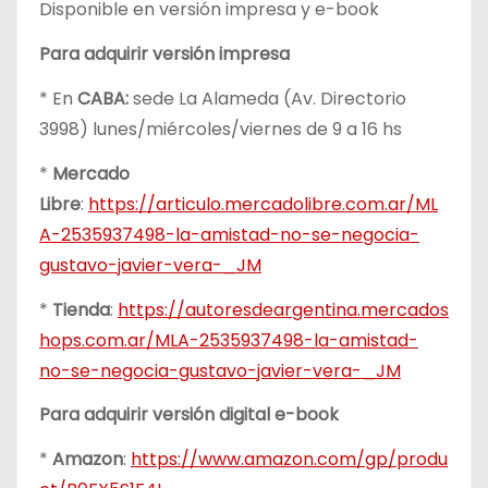
Disponible en versión impresa y e-book
Para adquirir versión impresa
* En
CABA:
sede La Alameda (Av. Directorio
3998) lunes/miércoles/viernes de 9 a 16 hs
*
Mercado
Libre
:
https://articulo.mercadolibre.com.ar/ML
A-2535937498-la-amistad-no-se-negocia-
gustavo-javier-vera-_JM
*
Tienda
:
https://autoresdeargentina.mercados
hops.com.ar/MLA-2535937498-la-amistad-
no-se-negocia-gustavo-javier-vera-_JM
Para adquirir versión digital e-book
*
Amazon
:
https://www.amazon.com/gp/produ