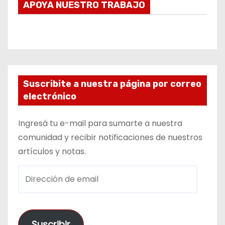
APOYA NUESTRO TRABAJO
Suscribite a nuestra página por correo
electrónico
Ingresá tu e-mail para sumarte a nuestra
comunidad y recibir notificaciones de nuestros
artículos y notas.
D
i
r
e
Suscribir