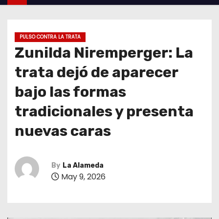
PULSO CONTRA LA TRATA
Zunilda Niremperger: La
trata dejó de aparecer
bajo las formas
tradicionales y presenta
nuevas caras
By
La Alameda
May 9, 2026