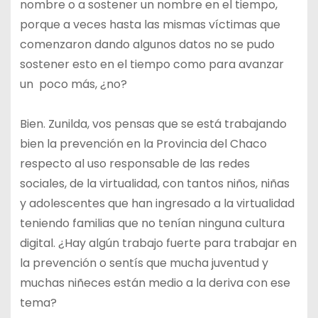
nombre o a sostener un nombre en el tiempo,
porque a veces hasta las mismas víctimas que
comenzaron dando algunos datos no se pudo
sostener esto en el tiempo como para avanzar
un poco más, ¿no?
Bien. Zunilda, vos pensas que se está trabajando
bien la prevención en la Provincia del Chaco
respecto al uso responsable de las redes
sociales, de la virtualidad, con tantos niños, niñas
y adolescentes que han ingresado a la virtualidad
teniendo familias que no tenían ninguna cultura
digital. ¿Hay algún trabajo fuerte para trabajar en
la prevención o sentís que mucha juventud y
muchas niñeces están medio a la deriva con ese
tema?