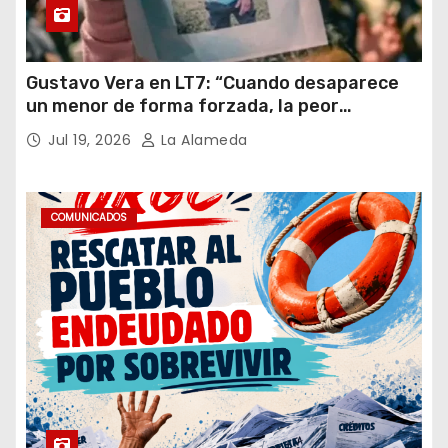
Gustavo Vera en LT7: “Cuando desaparece
un menor de forma forzada, la peor
hipótesis es trata, y así debe seguir
Jul 19, 2026
La Alameda
caratulado el caso Loan”
COMUNICADOS