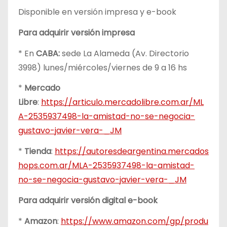
Disponible en versión impresa y e-book
Para adquirir versión impresa
* En
CABA:
sede La Alameda (Av. Directorio
3998) lunes/miércoles/viernes de 9 a 16 hs
*
Mercado
Libre
:
https://articulo.mercadolibre.com.ar/ML
A-2535937498-la-amistad-no-se-negocia-
gustavo-javier-vera-_JM
*
Tienda
:
https://autoresdeargentina.mercados
hops.com.ar/MLA-2535937498-la-amistad-
no-se-negocia-gustavo-javier-vera-_JM
Para adquirir versión digital e-book
*
Amazon
:
https://www.amazon.com/gp/produ