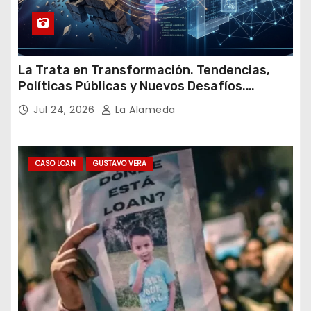
La Trata en Transformación. Tendencias,
Políticas Públicas y Nuevos Desafíos.
Argentina y el Mundo – Julio 2026
Jul 24, 2026
La Alameda
CASO LOAN
GUSTAVO VERA