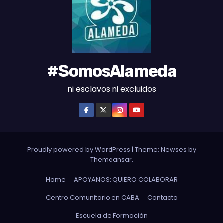
S
#SomosAlameda
ni esclavos ni excluidos
Proudly powered by WordPress
|
Theme: Newses by
Themeansar
.
Home
APOYANOS: QUIERO COLABORAR
Centro Comunitario en CABA
Contacto
Escuela de Formación