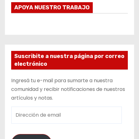
APOYA NUESTRO TRABAJO
Suscribite a nuestra página por correo
electrónico
Ingresá tu e-mail para sumarte a nuestra
comunidad y recibir notificaciones de nuestros
artículos y notas.
D
i
r
e