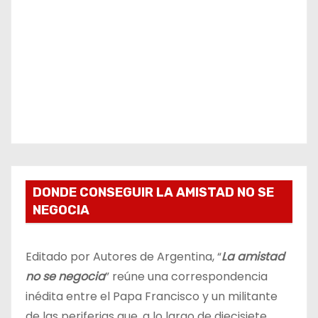
DONDE CONSEGUIR LA AMISTAD NO SE
NEGOCIA
Editado por Autores de Argentina, “
La amistad
no se negocia
” reúne una correspondencia
inédita entre el Papa Francisco y un militante
de las periferias que, a lo largo de diecisiete