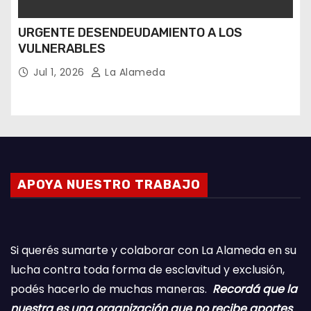
URGENTE DESENDEUDAMIENTO A LOS
VULNERABLES
Jul 1, 2026
La Alameda
APOYA NUESTRO TRABAJO
Si querés sumarte y colaborar con La Alameda en su
lucha contra toda forma de esclavitud y exclusión,
podés hacerlo de muchas maneras.
Recordá que la
nuestra es una organización que no recibe aportes