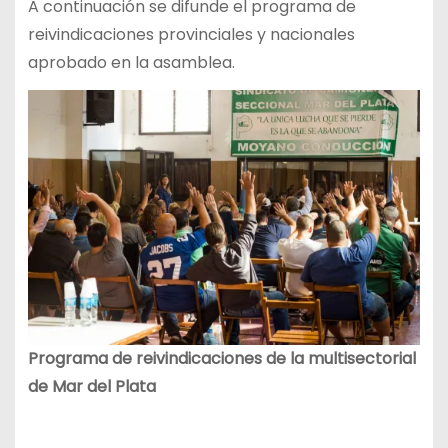
A continuación se difunde el programa de
reivindicaciones provinciales y nacionales
aprobado en la asamblea.
Programa de reivindicaciones de la multisectorial
de Mar del Plata