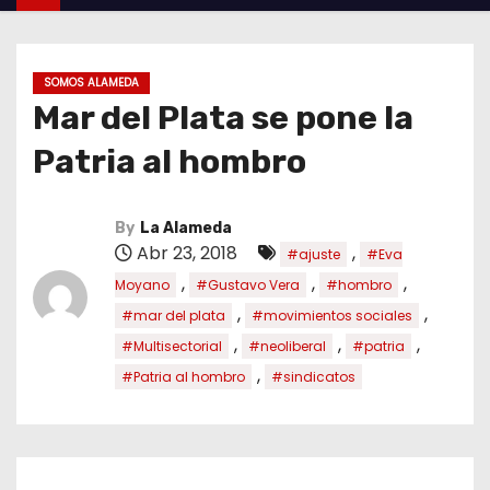
SOMOS ALAMEDA
Mar del Plata se pone la
Patria al hombro
By
La Alameda
Abr 23, 2018
,
#ajuste
#Eva
,
,
,
Moyano
#Gustavo Vera
#hombro
,
,
#mar del plata
#movimientos sociales
,
,
,
#Multisectorial
#neoliberal
#patria
,
#Patria al hombro
#sindicatos