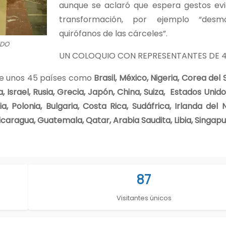
aunque se aclaró que espera gestos ev
transformación, por ejemplo “desm
quirófanos de las cárceles”.
NDO
UN COLOQUIO CON REPRESENTANTES DE 4
de unos 45 países como
Brasil, México, Nigeria, Corea del 
, Israel, Rusia, Grecia, Japón, China, Suiza, Estados Unid
ia, Polonia, Bulgaria, Costa Rica, Sudáfrica, Irlanda del N
, Nicaragua, Guatemala, Qatar, Arabia Saudita, Libia, Singap
87
Visitantes únicos