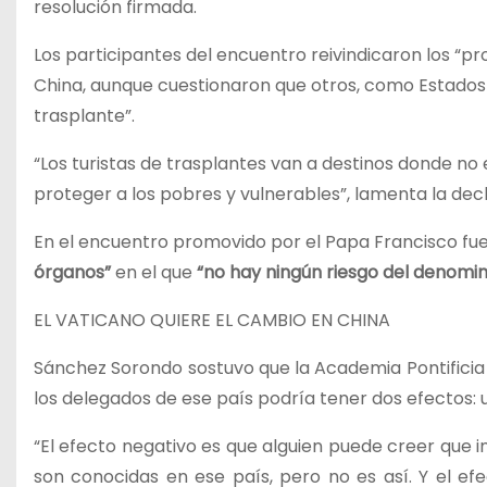
resolución firmada.
Los participantes del encuentro reivindicaron los “pr
China, aunque cuestionaron que otros, como Estados
trasplante”.
“Los turistas de trasplantes van a destinos donde no
proteger a los pobres y vulnerables”, lamenta la dec
En el encuentro promovido por el Papa Francisco fue
órganos”
en el que
“no hay ningún riesgo del denomin
EL VATICANO QUIERE EL CAMBIO EN CHINA
Sánchez Sorondo sostuvo que la Academia Pontificia e
los delegados de ese país podría tener dos efectos: u
“El efecto negativo es que alguien puede creer que 
son conocidas en ese país, pero no es así. Y el efec