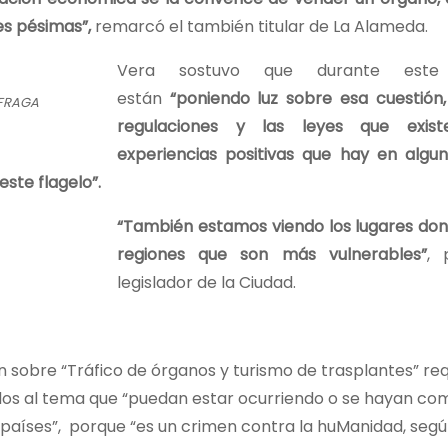
es pésimas”,
remarcó el también titular de La Alameda.
Vera sostuvo que durante este 
están
“poniendo luz sobre esa cuestión,
 FRAGA
regulaciones y las leyes que exis
experiencias positivas que hay en algun
este flagelo”.
“También estamos viendo los lugares don
regiones que son más vulnerables”
, 
legislador de la Ciudad.
n sobre “Tráfico de órganos y turismo de trasplantes” re
ados al tema que “puedan estar ocurriendo o se hayan co
s países”, porque “es un crimen contra la huManidad, segú