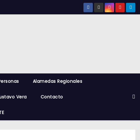
Personas
Alamedas Regionales
ustavo Vera
Contacto
TE