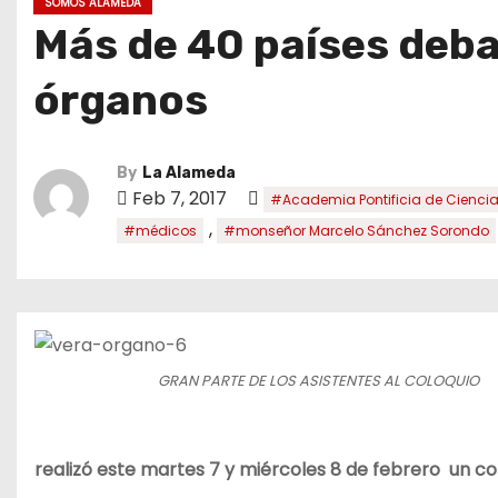
SOMOS ALAMEDA
Más de 40 países debat
órganos
By
La Alameda
Feb 7, 2017
#Academia Pontificia de Cienci
,
#médicos
#monseñor Marcelo Sánchez Sorondo
GRAN PARTE DE LOS ASISTENTES AL COLOQUIO
realizó este martes 7 y miércoles 8 de febrero un co