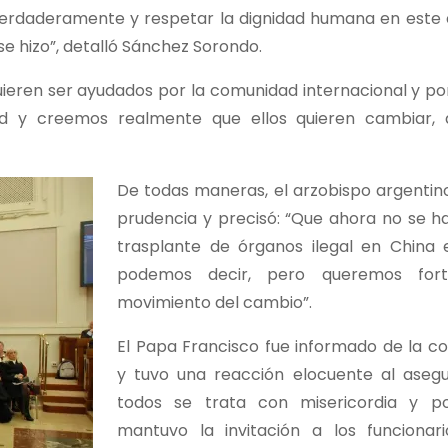
 verdaderamente y respetar la dignidad humana en este
se hizo”, detalló Sánchez Sorondo.
ieren ser ayudados por la comunidad internacional y por 
d y creemos realmente que ellos quieren cambiar, 
De todas maneras, el arzobispo argenti
prudencia y precisó: “Que ahora no se h
trasplante de órganos ilegal en China 
podemos decir, pero queremos fort
movimiento del cambio”.
El Papa Francisco fue informado de la co
y tuvo una reacción elocuente al aseg
todos se trata con misericordia y p
mantuvo la invitación a los funcionari