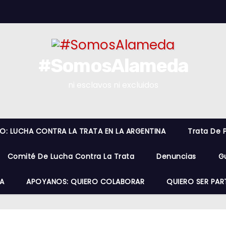
#SomosAlameda
ni esclavos ni excluidos
RO: LUCHA CONTRA LA TRATA EN LA ARGENTINA
Trata De 
Comité De Lucha Contra La Trata
Denuncias
G
A
APOYANOS: QUIERO COLABORAR
QUIERO SER PAR