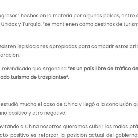
ogresos” hechos en la materia por algunos países, entre e
 Unidos y Turquía, “se mantienen como destinos de turis
 existen legislaciones apropiadas para combatir estos cr
laración.
 reivindicado que Argentina
“es un país libre de tráfico d
ado turismo de trasplantes”.
studió mucho el caso de China y llegó a la conclusión qu
no positivo y otro negativo.
invitando a China nosotros queramos cubrir las malas pr
to positivo es reforzar la posición actual del gobierno