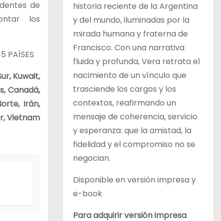
identes de
historia reciente de la Argentina
ontar los
y del mundo, iluminadas por la
mirada humana y fraterna de
Francisco. Con una narrativa
5 PAÍSES
fluida y profunda, Vera retrata el
nacimiento de un vínculo que
Sur, Kuwait,
trasciende los cargos y los
os, Canadá,
contextos, reafirmando un
orte, Irán,
mensaje de coherencia, servicio
ur, Vietnam
y esperanza: que la amistad, la
fidelidad y el compromiso no se
negocian.
Disponible en versión impresa y
e-book
Para adquirir versión impresa