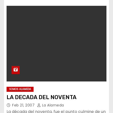
SOMOS ALAMEDA
LA DECADA DEL NOVENTA
Feb 21, 2007
La Alameda
La década del noventa, fue el punto culmine de un