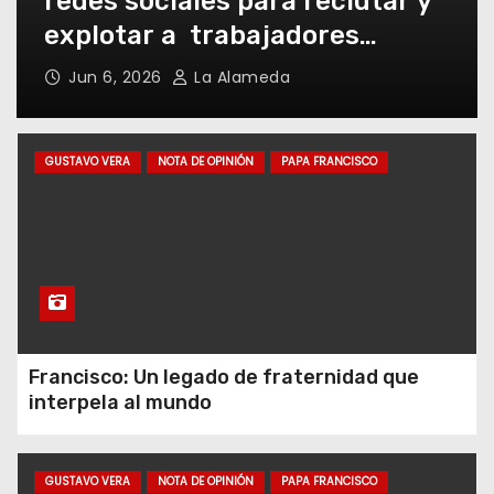
capital y delitos de mercado: la
trata aprovecha la virtualidad
En territorio bonaerense,
post pandemia
jornadas para mejorar el
Jun 6, 2026
La Alameda
cuidado en comunidad
GUSTAVO VERA
NOTA DE OPINIÓN
PAPA FRANCISCO
“Es importante generar
equipos de investigación
conjunta entre la justicia
federal y la provincial”
Falsas bolsas de trabajo en
redes sociales para reclutar
y explotar a trabajadores
Francisco: Un legado de fraternidad que
rurales
interpela al mundo
Acumulación mafiosa de
GUSTAVO VERA
NOTA DE OPINIÓN
PAPA FRANCISCO
capital y delitos de mercado: