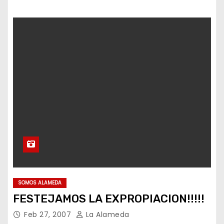
SOMOS ALAMEDA
FESTEJAMOS LA EXPROPIACION!!!!!
Feb 27, 2007
La Alameda